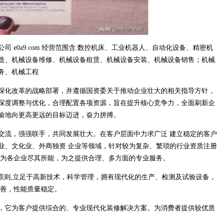
 e0a9.com 经营范围含:数控机床、工业机器人、自动化设备、精密机
造、机械设备维修、机械设备租赁、机械设备安装、机械设备销售；机械
务、机械工程
深化改革的战略部署，并遵循国资委关于推动企业壮大的相关指导方针，
深度调整与优化，合理配置各项资源，旨在提升核心竞争力，全面刷新企
渝地向更高更远的目标迈进，奋力拼搏。
交流，强强联手，共同发展壮大。在客户层面中力求广泛 建立稳定的客户
业、文化业、外商独资 企业等领域，针对较为复杂、繁琐的行业资质注册
，为各企业尽其所能，为之提供合理、多方面的专业服务。
原则,立足于高新技术，科学管理，拥有现代化的生产、检测及试验设备，
完善，性能质量稳定。
，它为客户提供综合的、专业现代化装修解决方案。为消费者提供较优质